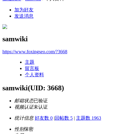
加为好友
发送消息
samwiki
https://www.foxingseo.com/?3668
主题
留言板
个人资料
samwiki
(UID: 3668)
邮箱状态
已验证
视频认证
未认证
统计信息
好友数 0
|
回帖数 5
|
主题数 1963
性别
保密