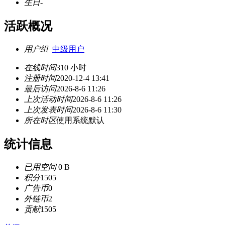
生日
-
活跃概况
用户组
中级用户
在线时间
310 小时
注册时间
2020-12-4 13:41
最后访问
2026-8-6 11:26
上次活动时间
2026-8-6 11:26
上次发表时间
2026-8-6 11:30
所在时区
使用系统默认
统计信息
已用空间
0 B
积分
1505
广告币
0
外链币
2
贡献
1505