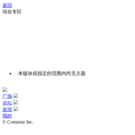
返回
综合专区
本版块或指定的范围内尚无主题
广场
论坛
发现
我的
© Comsenz Inc.