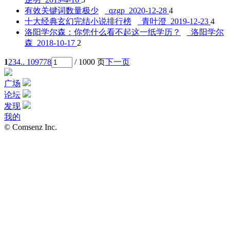
有效关键词数量极少
qzgp 2020-12-28
4
十大经典玄幻完结小说排行榜
青叶澄 2019-12-23
4
洛阳学尔森：你凭什么看不起这一纸学历？
洛阳学尔
森 2018-10-17
2
1
2
3
4
.. 109778
/ 1000 页
下一页
广场
论坛
发现
我的
© Comsenz Inc.