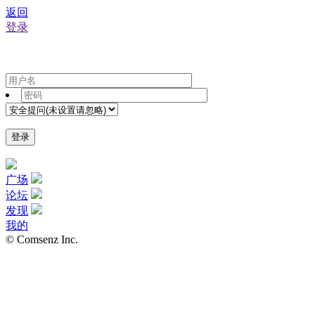
返回
登录
登录
广场
论坛
发现
我的
© Comsenz Inc.