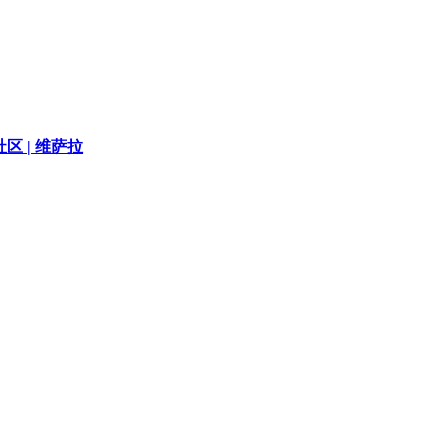
区 |
维萨拉