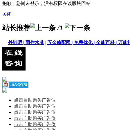
抱歉，您尚未登录，没有权限在该版块回帖
关闭
站长推荐
/1
外链吧 |
雨住水巷
|
五金修配网 |
免费优化 |
全能百科 |
万能社
点击自助购买广告位
点击自助购买广告位
点击自助购买广告位
点击自助购买广告位
点击自助购买广告位