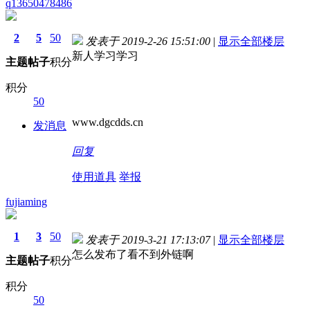
q13650478486
2
5
50
发表于 2019-2-26 15:51:00
|
显示全部楼层
新人学习学习
主题
帖子
积分
积分
50
www.dgcdds.cn
发消息
回复
使用道具
举报
fujiaming
1
3
50
发表于 2019-3-21 17:13:07
|
显示全部楼层
怎么发布了看不到外链啊
主题
帖子
积分
积分
50