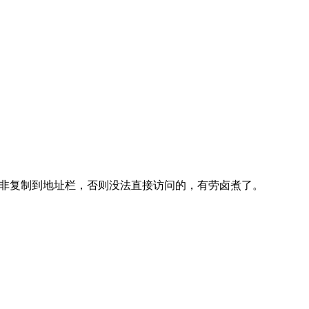
的，除非复制到地址栏，否则没法直接访问的，有劳卤煮了。