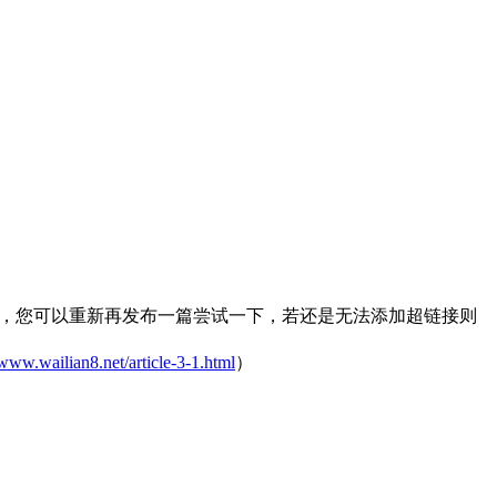
址，您可以重新再发布一篇尝试一下，若还是无法添加超链接则
/www.wailian8.net/article-3-1.html
）