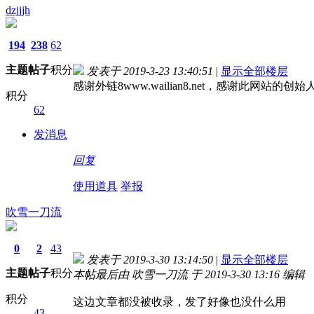
dzjjjh
194
238
62
主题
帖子
积分
发表于 2019-3-23 13:40:51
|
显示全部楼层
感谢外链8www.wailian8.net，感谢此网站的创始
积分
62
发消息
回复
使用道具
举报
吹雪一刀流
0
2
43
发表于 2019-3-30 13:14:50
|
显示全部楼层
主题
帖子
积分
本帖最后由 吹雪一刀流 于 2019-3-30 13:16 编辑
积分
这边文章都没被收录，发了好像也没什么用
43