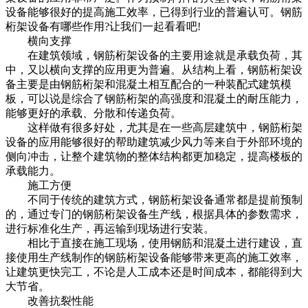
设备能够很好的提高施工效率，已得到行业的普遍认可。钢筋
桁架设备有哪些作用?让我们一起看看吧!
横向支撑
在建筑领域，钢筋桁架设备的主要用途就是承载负荷，其
中，又以横向支撑的应用更为普遍。从结构上看，钢筋桁架设
备主要是由钢筋桁架和混凝土相互配合的一种装配式建筑模
板，可以说是综合了钢筋桁架的高强度和混凝土的耐压能力，
能够更好的承载、分散和传递负荷。
这样做有很多好处，尤其是在一些高层建筑中，钢筋桁架
设备的应用能够很好的帮助建筑减少风力等来自于外部环境的
侧向冲击，让整个建筑物的整体结构都更加稳定，提高楼板的
承载能力。
施工方便
不同于传统的建筑方式，钢筋桁架设备通常都是提前预制
的，通过专门的钢筋桁架设备生产线，根据具体的参数需求，
进行标准化生产，再运输到现场进行安装。
相比于直接在施工现场，使用钢筋和混凝土进行建设，直
接使用生产线制作的钢筋桁架设备能够带来更高的施工效率，
让建筑更快完工，不论是人工成本还是时间成本，都能得到大
大节省。
改善抗裂性能