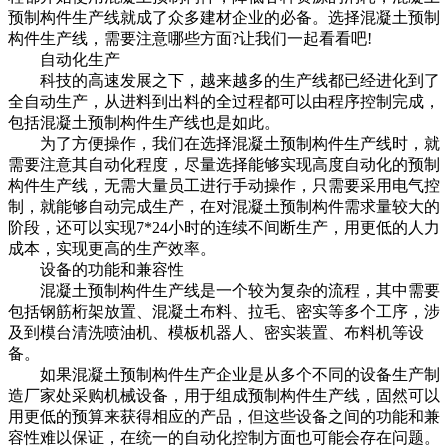
预制构件生产线就成了众多建材企业的必备。选择混凝土预制
构件生产线，需要注意哪些方面?让我们一起看看吧!
自动化生产
科技的高速发展之下，越来越多的生产线都已经进化到了
全自动生产，从进料到出料的全过程都可以由程序控制完成，
包括混凝土预制构件生产线也是如此。
为了方便操作，我们在选择混凝土预制构件生产线时，就
需要注意其自动化程度，尽量选择能够实现高度自动化的预制
构件生产线，无需大量员工进行手动操作，只需要采用电气控
制，就能够自动完成生产，在对混凝土预制构件需求量较大的
阶段，还可以实现7*24小时的连续不间断生产，用更低的人力
成本，实现更高的生产效率。
设备的功能和兼容性
混凝土预制构件生产线是一个较为复杂的流程，其中需要
包括钢筋桁架放置、混凝土布料、拉毛、密实等多个工序，涉
及到模台清洗喷油机、模板机器人、密实装置、布料机等设
备。
如果混凝土预制构件生产企业是从多个不同的设备生产制
造厂家处采购机械设备，用于组成预制构件生产线，固然可以
用更低的预算来获得相应的产品，但这些设备之间的功能和兼
容性难以保证，在统一的自动化控制方面也可能会存在问题。