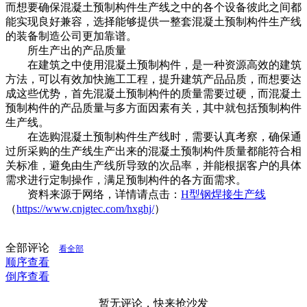
而想要确保混凝土预制构件生产线之中的各个设备彼此之间都
能实现良好兼容，选择能够提供一整套混凝土预制构件生产线
的装备制造公司更加靠谱。
所生产出的产品质量
在建筑之中使用混凝土预制构件，是一种资源高效的建筑
方法，可以有效加快施工工程，提升建筑产品品质，而想要达
成这些优势，首先混凝土预制构件的质量需要过硬，而混凝土
预制构件的产品质量与多方面因素有关，其中就包括预制构件
生产线。
在选购混凝土预制构件生产线时，需要认真考察，确保通
过所采购的生产线生产出来的混凝土预制构件质量都能符合相
关标准，避免由生产线所导致的次品率，并能根据客户的具体
需求进行定制操作，满足预制构件的各方面需求。
资料来源于网络，详情请点击：
H型钢焊接生产线
（
https://www.cnjgtec.com/hxghj/
）
全部评论
看全部
顺序查看
倒序查看
暂无评论，快来抢沙发