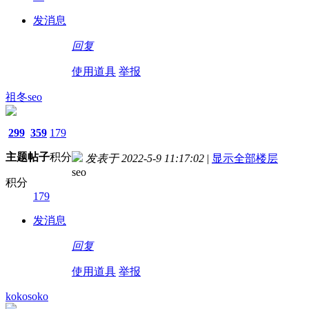
发消息
回复
使用道具
举报
祖冬seo
299
359
179
主题
帖子
积分
发表于 2022-5-9 11:17:02
|
显示全部楼层
seo
积分
179
发消息
回复
使用道具
举报
kokosoko