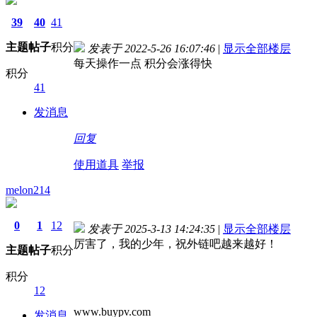
39
40
41
主题
帖子
积分
发表于 2022-5-26 16:07:46
|
显示全部楼层
每天操作一点 积分会涨得快
积分
41
发消息
回复
使用道具
举报
melon214
0
1
12
发表于 2025-3-13 14:24:35
|
显示全部楼层
厉害了，我的少年，祝外链吧越来越好！
主题
帖子
积分
积分
12
www.buypv.com
发消息