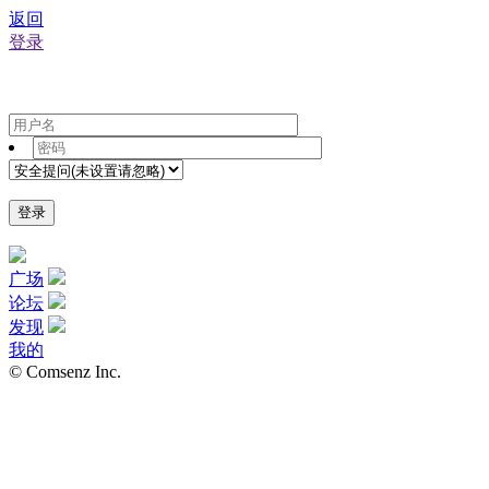
返回
登录
登录
广场
论坛
发现
我的
© Comsenz Inc.