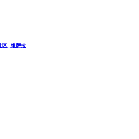
区 |
维萨拉