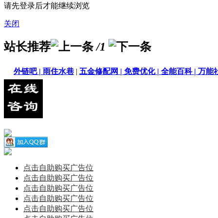
请先登录后才能继续浏览
关闭
站长推荐
/1
外链吧 |
雨住水巷
|
五金修配网 |
免费优化 |
全能百科 |
万能社
点击自助购买广告位
点击自助购买广告位
点击自助购买广告位
点击自助购买广告位
点击自助购买广告位