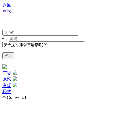
返回
登录
登录
广场
论坛
发现
我的
© Comsenz Inc.