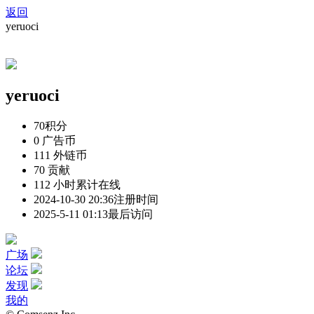
返回
yeruoci
yeruoci
70
积分
0
广告币
111
外链币
70
贡献
112 小时
累计在线
2024-10-30 20:36
注册时间
2025-5-11 01:13
最后访问
广场
论坛
发现
我的