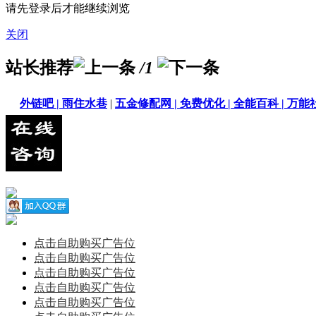
请先登录后才能继续浏览
关闭
站长推荐
/1
外链吧 |
雨住水巷
|
五金修配网 |
免费优化 |
全能百科 |
万能社
点击自助购买广告位
点击自助购买广告位
点击自助购买广告位
点击自助购买广告位
点击自助购买广告位