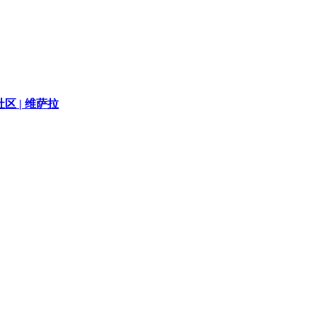
区 |
维萨拉