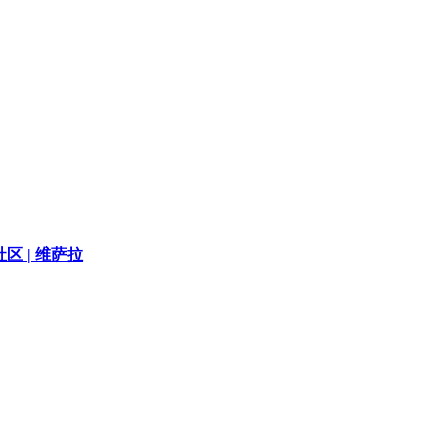
区 |
维萨拉