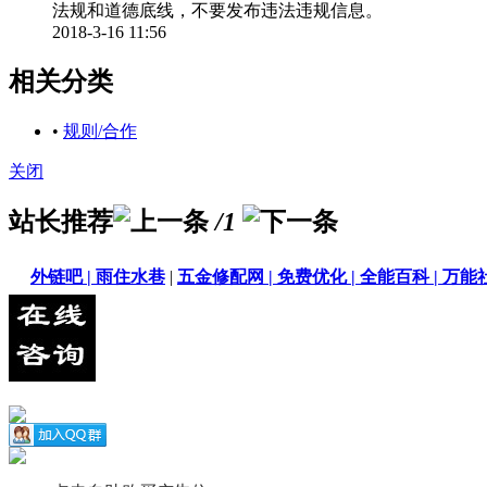
法规和道德底线，不要发布违法违规信息。
2018-3-16 11:56
相关分类
•
规则/合作
关闭
站长推荐
/1
外链吧 |
雨住水巷
|
五金修配网 |
免费优化 |
全能百科 |
万能社