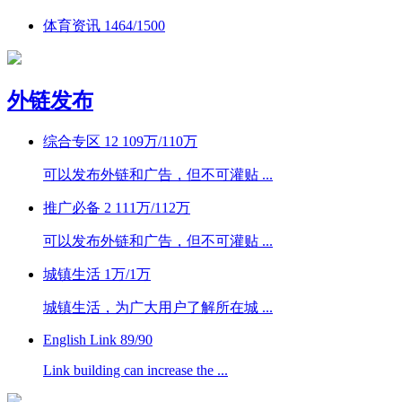
体育资讯
1464/1500
外链发布
综合专区
12
109万
/
110万
可以发布外链和广告，但不可灌贴 ...
推广必备
2
111万
/
112万
可以发布外链和广告，但不可灌贴 ...
城镇生活
1万
/
1万
城镇生活，为广大用户了解所在城 ...
English Link
89/90
Link building can increase the ...