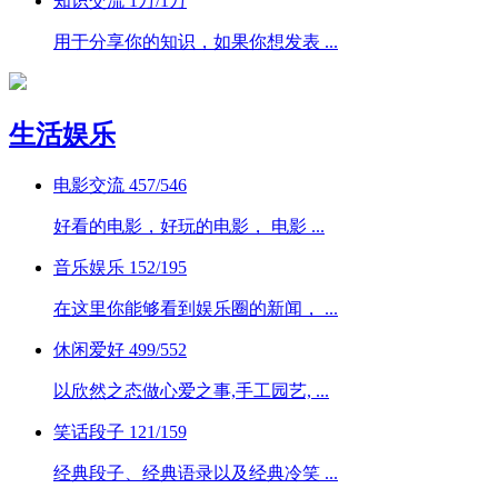
知识交流
1万
/
1万
用于分享你的知识，如果你想发表 ...
生活娱乐
电影交流
457/546
好看的电影，好玩的电影， 电影 ...
音乐娱乐
152/195
在这里你能够看到娱乐圈的新闻， ...
休闲爱好
499/552
以欣然之态做心爱之事,手工园艺, ...
笑话段子
121/159
经典段子、经典语录以及经典冷笑 ...