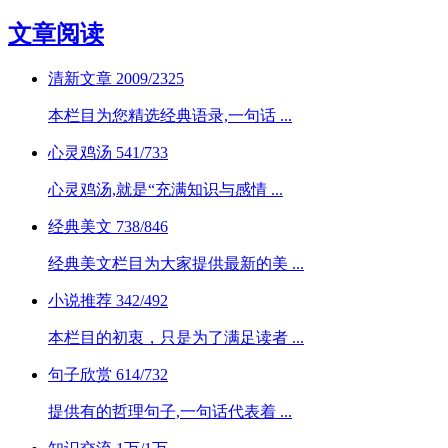
文章阅读
清新文章
2009/2325
本栏目为您精选经典语录,一句话 ...
心灵鸡汤
541/733
心灵鸡汤,就是“充满知识与感情 ...
经典美文
738/846
经典美文栏目为大家提供最新的美 ...
小说推荐
342/492
本栏目的初衷，只是为了满足读者 ...
句子欣赏
614/732
提供有的哲理句子,一句话代表着 ...