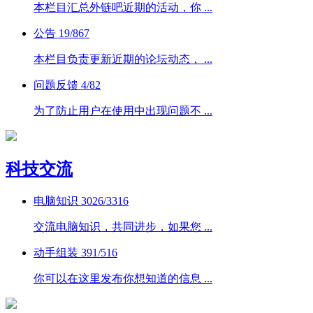
本栏目汇总外链吧近期的活动，你 ...
公告
19/867
本栏目负责更新近期的论坛动态， ...
问题反馈
4/82
为了防止用户在使用中出现问题不 ...
科技交流
电脑知识
3026/3316
交流电脑知识，共同进步，如果您 ...
动手组装
391/516
你可以在这里发布你想知道的信息 ...