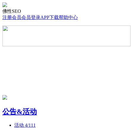
佛性SEO
注册会员
会员登录
APP下载
帮助中心
公告&活动
活动
4/111