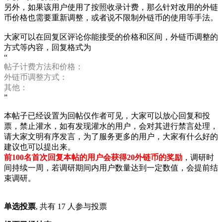
另外，如果该用户使用了按照收录计费，那么针对改用的外链
币价格也需要重新调整，或者说不限制外链币的使用等手法。
大家可以在回复区评论你能接受的价格和区间，外链币调整的
方式等内容，回复格式为
“
帖子计费方法和价格：
外链币调整方式：
其他：
”
本帖子已经设置为回帖仅作者可见，大家可以放心回复和投
票，禁止灌水，如有发现灌水的用户，会对其进行禁言处理，
请大家文明有序发言，为了服务更多的用户，大家有什么好的
建议也可以提出来。
前100名首次回复本帖的用户会获得20外链币的奖励
，调研时
间持续一周，若调研期间内用户数量达到一定数值，会提前结
束调研。
单选投票
, 共有 17 人参与投票