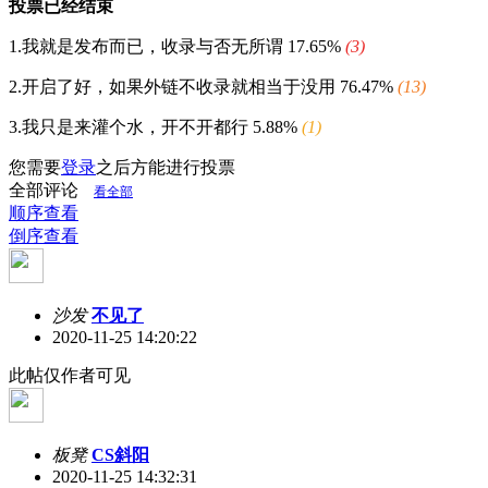
投票已经结束
1.我就是发布而已，收录与否无所谓
17.65%
(3)
2.开启了好，如果外链不收录就相当于没用
76.47%
(13)
3.我只是来灌个水，开不开都行
5.88%
(1)
您需要
登录
之后方能进行投票
全部评论
看全部
顺序查看
倒序查看
沙发
不见了
2020-11-25 14:20:22
此帖仅作者可见
板凳
CS斜阳
2020-11-25 14:32:31