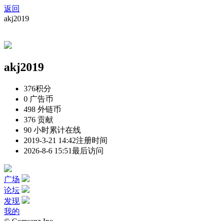
返回
akj2019
akj2019
376
积分
0
广告币
498
外链币
376
贡献
90 小时
累计在线
2019-3-21 14:42
注册时间
2026-8-6 15:51
最后访问
广场
论坛
发现
我的