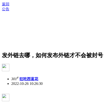
返回
公告
发外链去哪，如何发布外链才不会被封号
#
301
狂吃西蓝花
2022-10-26 10:26:30