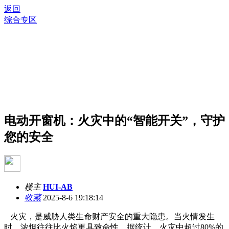
返回
综合专区
电动开窗机：火灾中的“智能开关”，守护
您的安全
楼主
HUI-AB
收藏
2025-8-6 19:18:14
火灾，是威胁人类生命财产安全的重大隐患。当火情发生
时，浓烟往往比火焰更具致命性。据统计，火灾中超过80%的