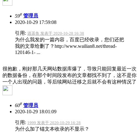
#
59
管理员
2020-10-29 17:59:08
引用:
逍遥鱼 发表于 2020-10-28 16:38
为什么我发的一篇内容，百度已经收录，您们还把
我的文章给删了？http://www.wailian8.net/thread-
120146-1- ...
很抱歉，刚好那几天网站数据库爆了，导致只能回复最近一次
的数据备份，在那个时间段发布的文章都找不到了，这不是你
一个人出现的问题，等后续网站迁移之后就不会有这种情况了
#
60
管理员
2020-10-29 18:01:09
引用:
1999 发表于 2020-10-29 16:28
为什么加了锚文本收录的不显示？